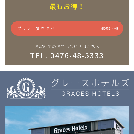
最もお得！
プラン一覧を見る
お電話でのお問い合わせはこちら
TEL. 0476-48-5333