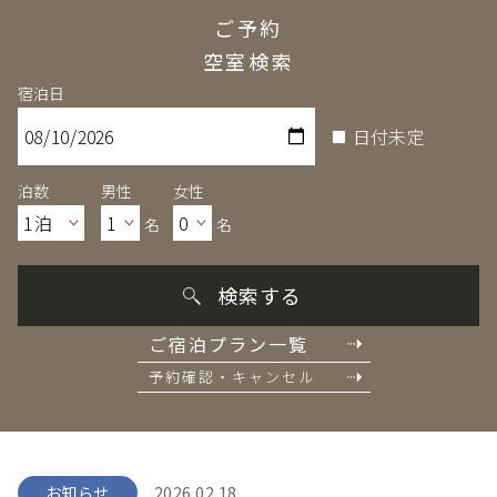
ご予約
空室検索
宿泊日
日付未定
泊数
男性
女性
名
名
検索する
ご宿泊プラン一覧
予約確認・キャンセル
お知らせ
2026.02.18