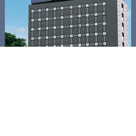
アクセス
宿泊予約
メニュー
グレースホテルズ
〒270-1335
千葉県印西市原1-1-3
TEL.0476-48-5333
FAX.0476-48-5337
お問い合わせ
Copyright © 2026 Graces Hotels. All right reserved.