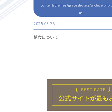
content/themes/graceshotels/archive.php
o
84
2025.03.25
朝食について
公式サイトが
最も