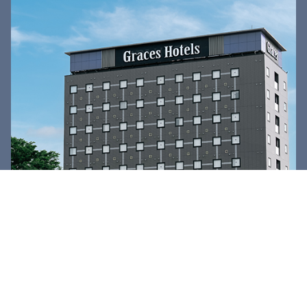
アクセス
宿泊予約
メニュー
グレースホテルズ
〒270-1335
千葉県印西市原1-1-3
TEL.0476-48-5333
FAX.0476-48-5337