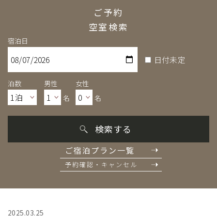
ご予約
空室検索
宿泊日
日付未定
泊数
男性
女性
名
名
検索する
ご宿泊プラン一覧
予約確認・キャンセル
2025.03.25