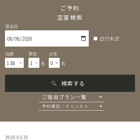
ご予約
空室検索
宿泊日
日付未定
泊数
男性
女性
名
名
検索する
ご宿泊プラン一覧
予約確認・キャンセル
2025.03.25