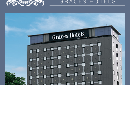
アクセス
宿泊予約
メニュー
グレースホテルズ
〒270-1335
千葉県印西市原1-1-3
TEL.0476-48-5333